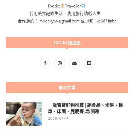
Foodie
Traveller
我用美食記錄生活，我用旅行精彩人生。
合作邀約：imbeckytw@gmail.com 或 LINE：@687finbn
BECKY追追追
最新文章
一歲寶寶好物推薦 | 副食品、米餅、推
車、床圍、屁屁膏5款開箱
2026-07-14