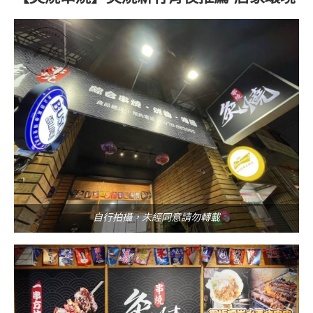
自行拍攝，未經同意請勿轉載