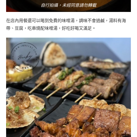
自行拍攝，未經同意請勿轉載
在店內用餐還可以喝到免費的味噌湯，調味不會過鹹，湯料有海
帶、豆腐，吃串燒配味噌湯，好吃好喝又滿足。