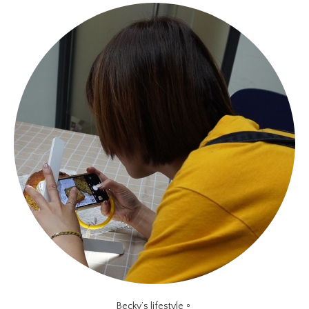
Becky’s lifestyle。