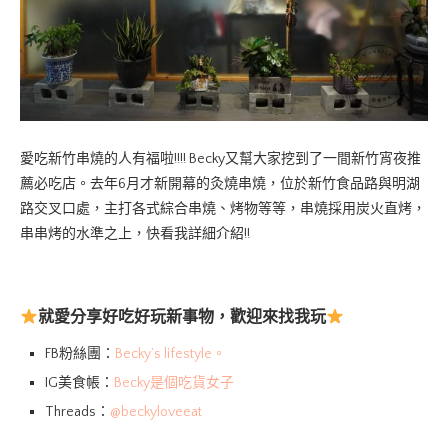
愛吃新竹串燒的人有福啦!!!! Becky又幫大家挖到了一間新竹宵夜推
薦必吃店。去年6月才新開幕的灸燒串燒，位於新竹食品路與明湖
路交叉口處，主打各式綜合串燒、烤物等等，串燒採用炭火直烤，
串串烤的水準之上，快看我詳細介紹!!
就愛分享好吃好玩新事物，歡迎來找我玩
FB粉絲團：
Becky’s lifestyle。
IG美食帳：
Becky是個吃貨女子
Threads：
@beckyloveeat