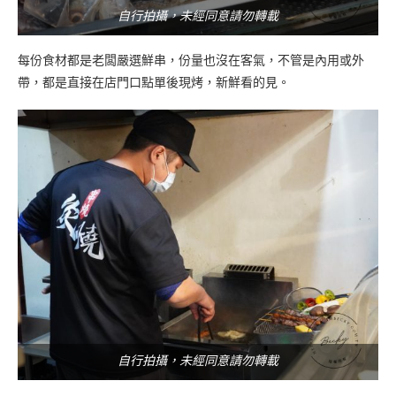
自行拍攝，未經同意請勿轉載
每份食材都是老闆嚴選鮮串，份量也沒在客氣，不管是內用或外
帶，都是直接在店門口點單後現烤，新鮮看的見。
自行拍攝，未經同意請勿轉載