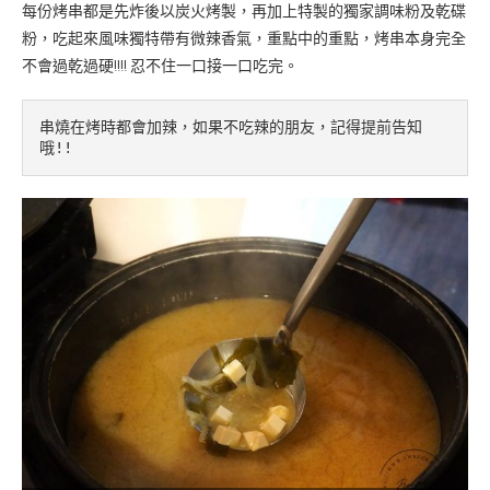
每份烤串都是先炸後以炭火烤製，再加上特製的獨家調味粉及乾碟
粉，吃起來風味獨特帶有微辣香氣，重點中的重點，烤串本身完全
不會過乾過硬!!!! 忍不住一口接一口吃完。
串燒在烤時都會加辣，如果不吃辣的朋友，記得提前告知
哦!!