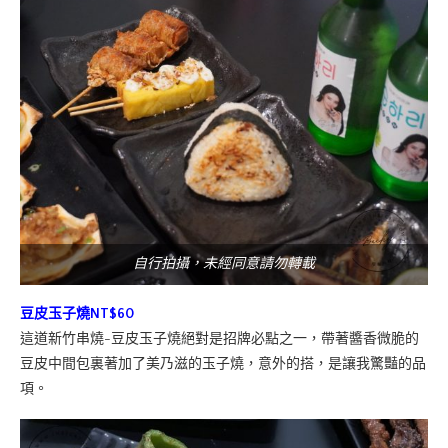
自行拍攝，未經同意請勿轉載
豆皮玉子燒NT$60
這道新竹串燒-豆皮玉子燒絕對是招牌必點之一，帶著醬香微脆的
豆皮中間包裏著加了美乃滋的玉子燒，意外的搭，是讓我驚豔的品
項。