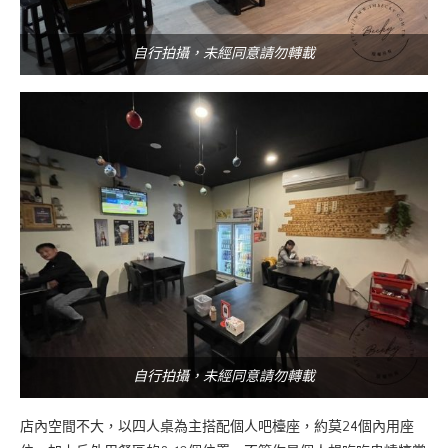
自行拍攝，未經同意請勿轉載
自行拍攝，未經同意請勿轉載
店內空間不大，以四人桌為主搭配個人吧檯座，約莫24個內用座