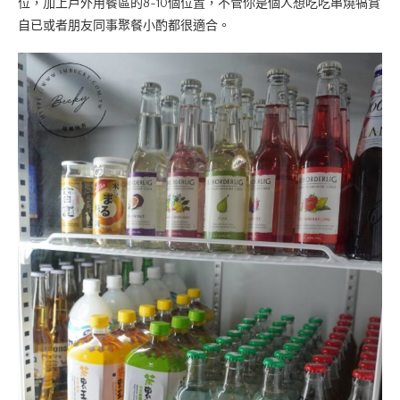
位，加上戶外用餐區的8~10個位置，不管你是個人想吃吃串燒犒賞
自已或者朋友同事聚餐小酌都很適合。