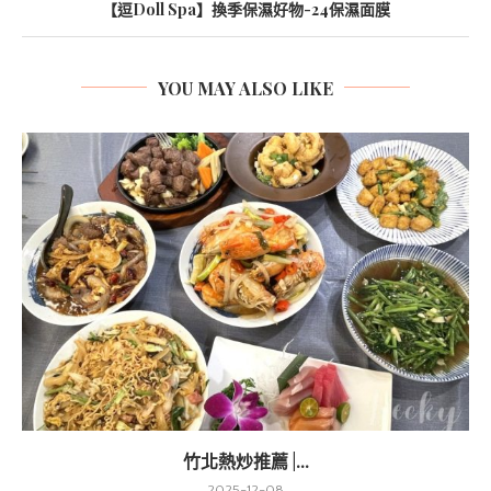
【逗Doll Spa】換季保濕好物-24保濕面膜
YOU MAY ALSO LIKE
竹北熱炒推薦 |...
2025-12-08