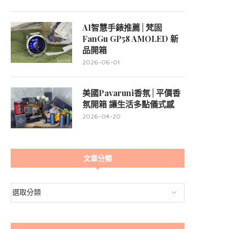
AI智慧手錶推薦 | 梵固
FanGu GP58 AMOLED 新
品開箱
2026-06-01
美國Pavaruni香氛 | 平價香
氛開箱 讓生活多點儀式感
2026-04-20
文章分類