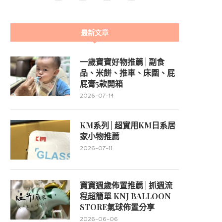
最新文章
一歲寶寶好物推薦 | 副食
品、米餅、推車、床圍、屁
屁膏5款開箱
2026-07-14
KM系列 | 超實用KM日系居
家小物推薦
2026-07-11
寶寶週歲佈置推薦 | 抓週流
程超簡單 KNJ BALLOON
STORE氣球佈置分享
2026-06-06