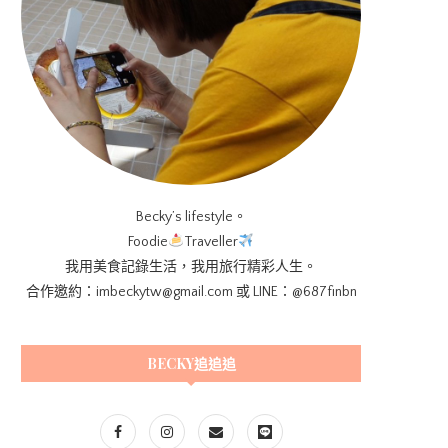
Becky’s lifestyle。
Foodie
Traveller
我用美食記錄生活，我用旅行精彩人生。
合作邀約：imbeckytw@gmail.com 或 LINE：@687finbn
BECKY追追追