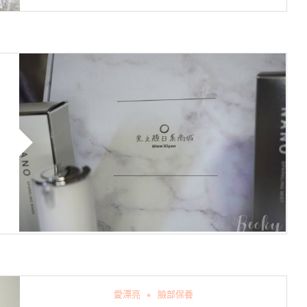
愛漂亮
臉部保養