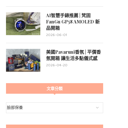
AI智慧手錶推薦 | 梵固
FanGu GP58 AMOLED 新
品開箱
2026-06-01
美國Pavaruni香氛 | 平價香
氛開箱 讓生活多點儀式感
2026-04-20
文章分類