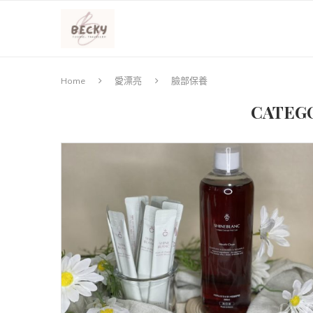
Home
愛漂亮
臉部保養
CATEG