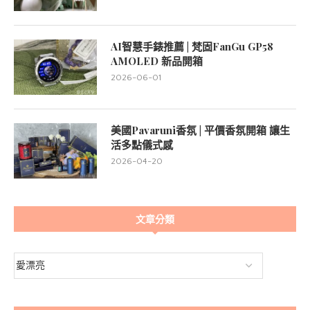
AI智慧手錶推薦 | 梵固FanGu GP58
AMOLED 新品開箱
2026-06-01
美國Pavaruni香氛 | 平價香氛開箱 讓生
活多點儀式感
2026-04-20
文章分類