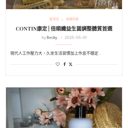
愛漂亮
身體保養
CONTIN康定 | 倍順纖益生菌調整體質首選
by
Becky
2025-05-01
現代人工作壓力大，久坐生活習慣加上作息不穩定 …