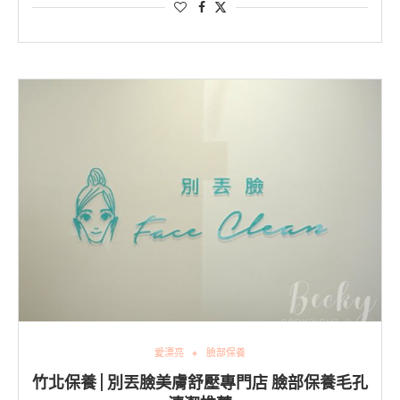
愛漂亮
臉部保養
竹北保養 | 別丟臉美膚舒壓專門店 臉部保養毛孔