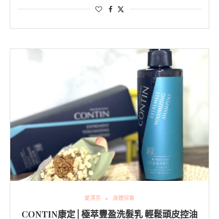
愛漂亮
身體保養
CONTIN康定 | 極萃豐盈洗髮乳 輕鬆頭皮控油