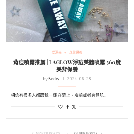
愛漂亮
身體保養
背痘噴霧推薦 | LAGLOW淨痘美體噴霧 360度
美背保養
by
Becky
2024-06-28
相信有很多人都跟我一樣 在背上、胸前或者身體肌…
NEWER POSTS
OLDER POSTS