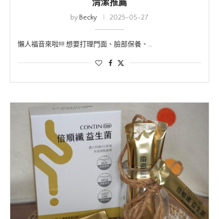
清潔推薦
by
Becky
2025-05-27
懶人福音來啦!!!! 想要打理門面、臉部保養、…