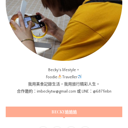
Becky’s lifestyle。
Foodie
Traveller
我用美食記錄生活，我用旅行精彩人生。
合作邀約：imbeckytw@gmail.com 或 LINE：@687finbn
BECKY追追追