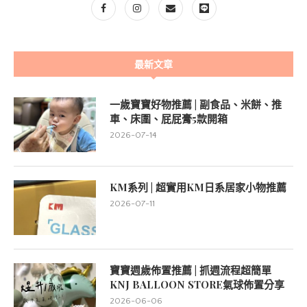
最新文章
一歲寶寶好物推薦 | 副食品、米餅、推
車、床圍、屁屁膏5款開箱
2026-07-14
KM系列 | 超實用KM日系居家小物推薦
2026-07-11
寶寶週歲佈置推薦 | 抓週流程超簡單
KNJ BALLOON STORE氣球佈置分享
2026-06-06