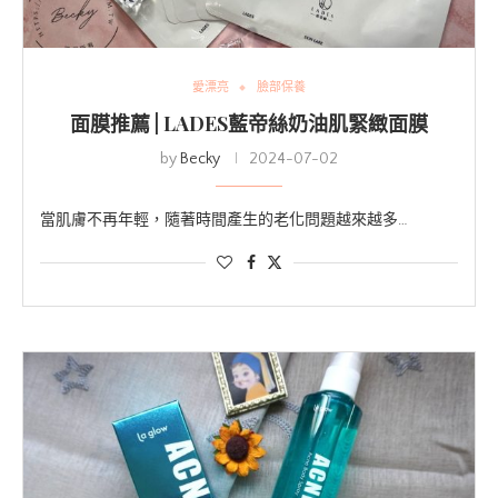
愛漂亮
臉部保養
面膜推薦 | LADES藍帝絲奶油肌緊緻面膜
by
Becky
2024-07-02
當肌膚不再年輕，隨著時間產生的老化問題越來越多…