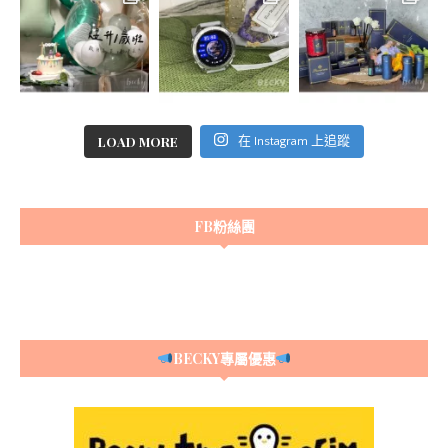
LOAD MORE
在 Instagram 上追蹤
FB粉絲團
BECKY專屬優惠