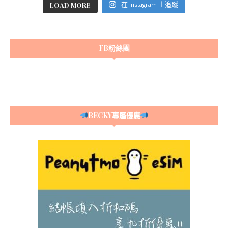
LOAD MORE
在 Instagram 上追蹤
FB粉絲團
BECKY專屬優惠