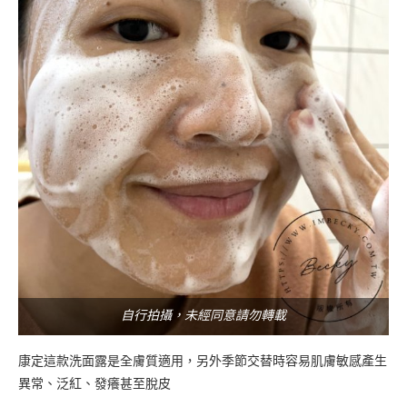
自行拍攝，未經同意請勿轉載
康定這款洗面露是全膚質適用，另外季節交替時容易肌膚敏感產生
異常、泛紅、發癢甚至脫皮