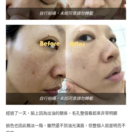
自行拍攝，未經同意請勿轉載
自行拍攝，未經同意請勿轉載
經過了一天，臉上因為出油的關係，毛孔整個看起來非常明顯
臉色也因此黯淡一階，雖然還不到油光滿面，但整個人就是明亮不