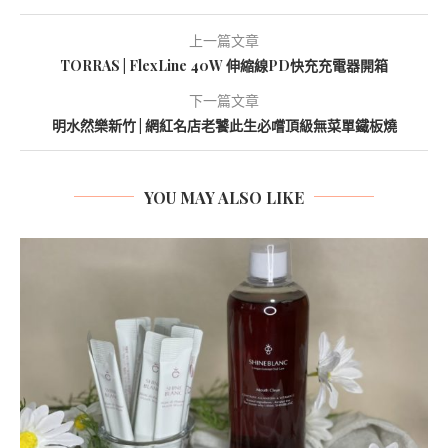
上一篇文章
TORRAS | FlexLine 40W 伸縮線PD快充充電器開箱
下一篇文章
明水然樂新竹 | 網紅名店老饕此生必嚐頂級無菜單鐵板燒
YOU MAY ALSO LIKE