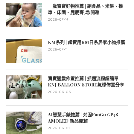
一歲寶寶好物推薦 | 副食品、米餅、推
車、床圍、屁屁膏5款開箱
2026-07-14
KM系列 | 超實用KM日系居家小物推薦
2026-07-11
寶寶週歲佈置推薦 | 抓週流程超簡單
KNJ BALLOON STORE氣球佈置分享
2026-06-06
AI智慧手錶推薦 | 梵固FanGu GP58
AMOLED 新品開箱
2026-06-01