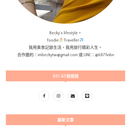
Becky’s lifestyle。
Foodie
Traveller
我用美食記錄生活，我用旅行精彩人生。
合作邀約：imbeckytw@gmail.com 或 LINE：@687finbn
BECKY追追追
最新文章