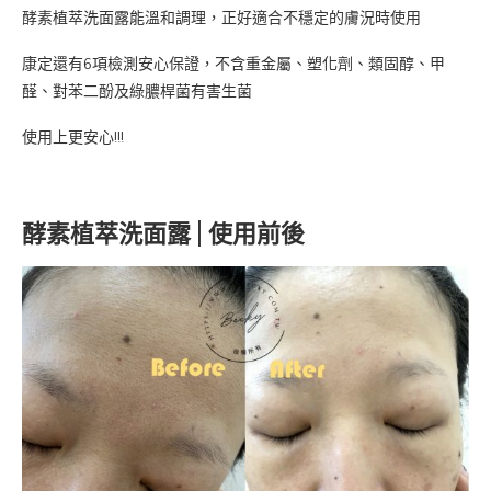
酵素植萃洗面露能溫和調理，正好適合不穩定的膚況時使用
康定還有6項檢測安心保證，不含重金屬、塑化劑、類固醇、甲
醛、對苯二酚及綠膿桿菌有害生菌
使用上更安心!!!
酵素植萃洗面露 | 使用前後