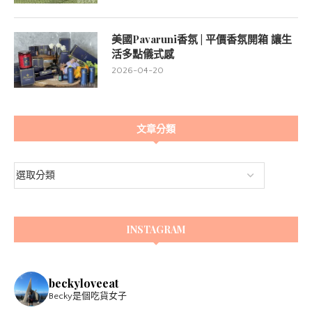
美國Pavaruni香氛 | 平價香氛開箱 讓生
活多點儀式感
2026-04-20
文章分類
INSTAGRAM
beckyloveeat
Becky是個吃貨女子