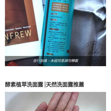
自行拍攝，未經同意請勿轉載
酵素植萃洗面露 |天然洗面露推薦