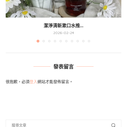
潔淨清新漱口水推...
2026-02-24
發表留言
很抱歉，必須
登入
網站才能發佈留言。