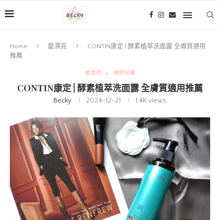
Home
愛漂亮
CONTIN康定 | 酵素植萃洗面露 全膚質適用
推薦
愛漂亮
臉部保養
CONTIN康定 | 酵素植萃洗面露 全膚質適用推薦
Becky
2024-12-21
1.4K
views