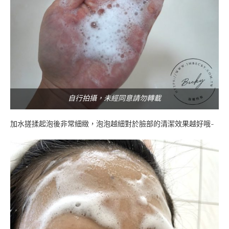
自行拍攝，未經同意請勿轉載
加水搓揉起泡後非常細緻，泡泡越細對於臉部的清潔效果越好哦~