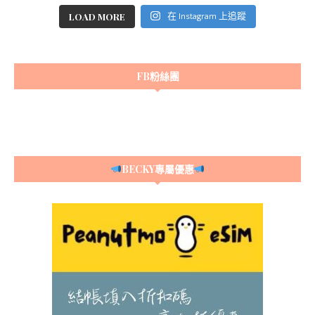
LOAD MORE
在 Instagram 上追蹤
FB粉絲團
BECKY專屬優惠