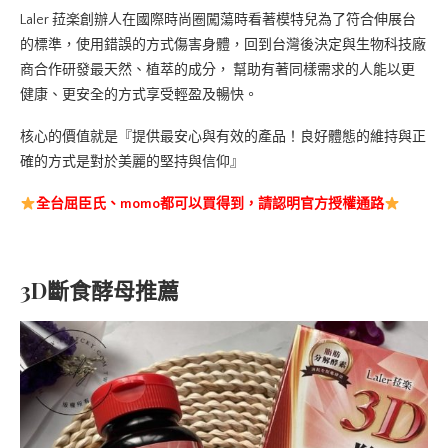
Laler 菈楽創辦人在國際時尚圈闖蕩時看著模特兒為了符合伸展台
的標準，使用錯誤的方式傷害身體，回到台灣後決定與生物科技廠
商合作研發最天然、植萃的成分， 幫助有著同樣需求的人能以更
健康、更安全的方式享受輕盈及暢快。
核心的價值就是『提供最安心與有效的產品！良好體態的維持與正
確的方式是對於美麗的堅持與信仰』
全台屈臣氏、momo都可以買得到，
請認明官方授權通路
3D斷食酵母推薦