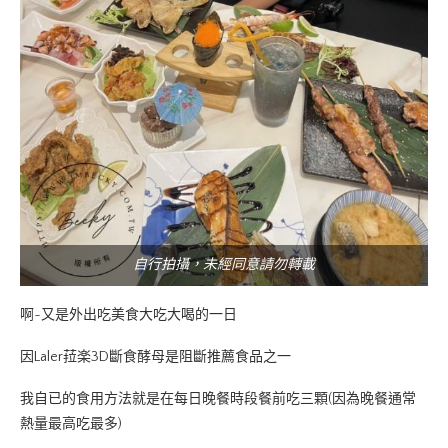
自行拍攝，未經同意請勿轉載
啊~又是外出吃美食大吃大喝的一日
因Laler菈楽3D斷食酵母是阻斷推薦食品之一
我自已的食用方法就是在每日晚餐時段餐前吃三顆(因為晚餐通常
熱量最高吃最多)