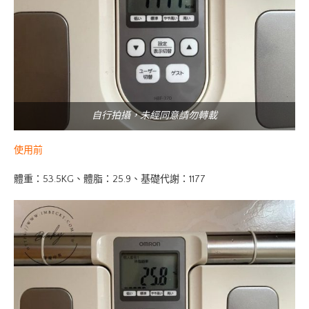
自行拍攝，未經同意請勿轉載
使用前
體重：53.5KG、體脂：25.9、基礎代謝：1177