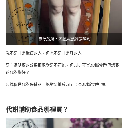
自行拍攝，未經同意請勿轉載
我不是非常纖瘦的人，但也不是非常胖的人
要有很明顯的效果那絕對是不可能，但Laler菈楽3D斷食酵母讓我
的代謝變好了
想找促進代謝保健品，絕對要推薦Laler菈楽3D斷食酵母!!!
代謝輔助食品哪裡買？