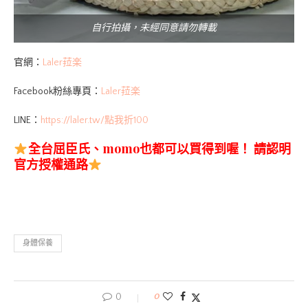
自行拍攝，未經同意請勿轉載
官網：
Laler菈楽
Facebook粉絲專頁：
Laler菈楽
LINE：
https://laler.tw/點我折100
全台屈臣氏、momo也都可以買得到喔！
請認明
官方授權通路
身體保養
0
0