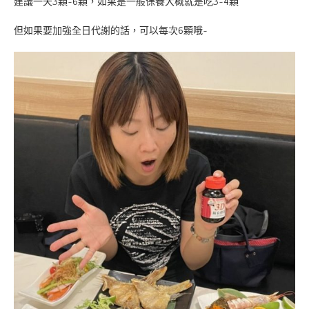
建議一天3顆~6顆，如果是一般保養大概就是吃3~4顆
但如果要加強全日代謝的話，可以每次6顆哦~