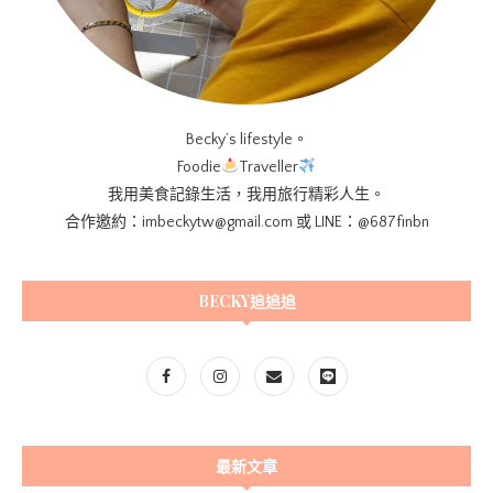
Becky’s lifestyle。
Foodie
Traveller
我用美食記錄生活，我用旅行精彩人生。
合作邀約：imbeckytw@gmail.com 或 LINE：@687finbn
BECKY追追追
最新文章