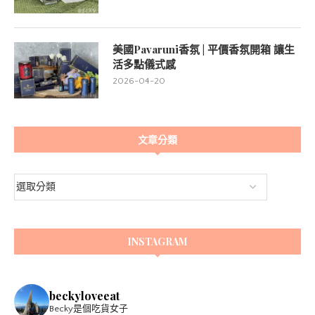
美國Pavaruni香氛 | 平價香氛開箱 讓生
活多點儀式感
2026-04-20
文章分類
INSTAGRAM
beckyloveeat
Becky是個吃貨女子