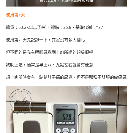
自行拍攝，未經同意請勿轉載
使用第4天
體重：53.2KG(忘了拍)、體脂：25.8、基礎代謝：1177
使用第四天先記錄一下，其實沒有多大變化
但不同的是我有明顯感覺到上廁所變的超級順暢
我晚上吃，通常是早上八、九點左右就會有便意
想上廁所時會有一點點肚子痛的感覺，但不是那種不舒服的絞痛感