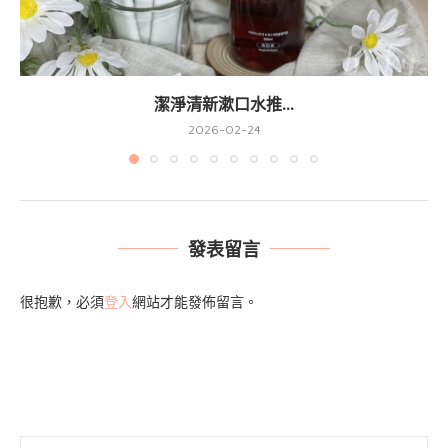
潔淨清新漱口水推...
2026-02-24
發表留言
很抱歉，必須
登入
網站才能發佈留言。