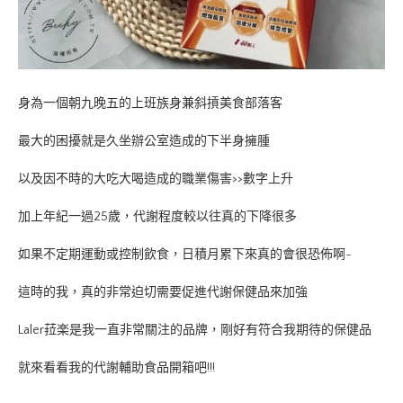
身為一個朝九晚五的上班族身兼斜摃美食部落客
最大的困擾就是久坐辦公室造成的下半身擁腫
以及因不時的大吃大喝造成的職業傷害>>數字上升
加上年紀一過25歲，代謝程度較以往真的下降很多
如果不定期運動或控制飲食，日積月累下來真的會很恐佈啊~
這時的我，真的非常迫切需要促進代謝保健品來加強
Laler菈楽是我一直非常關注的品牌，剛好有符合我期待的保健品
就來看看我的代謝輔助食品開箱吧!!!