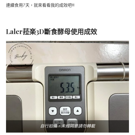
連續食用7天，就來看看我的成效吧!!!
Laler菈楽3D斷食酵母使用成效
自行拍攝，未經同意請勿轉載