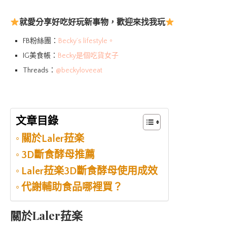
就愛分享好吃好玩新事物，歡迎來找我玩
FB粉絲團：
Becky’s lifestyle。
IG美食帳：
Becky是個吃貨女子
Threads：
@beckyloveeat
文章目錄
關於Laler菈楽
3D斷食酵母推薦
Laler菈楽3D斷食酵母使用成效
代謝輔助食品哪裡買？
關於Laler菈楽