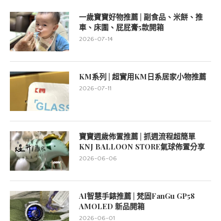
一歲寶寶好物推薦 | 副食品、米餅、推
車、床圍、屁屁膏5款開箱
2026-07-14
KM系列 | 超實用KM日系居家小物推薦
2026-07-11
寶寶週歲佈置推薦 | 抓週流程超簡單
KNJ BALLOON STORE氣球佈置分享
2026-06-06
AI智慧手錶推薦 | 梵固FanGu GP58
AMOLED 新品開箱
2026-06-01