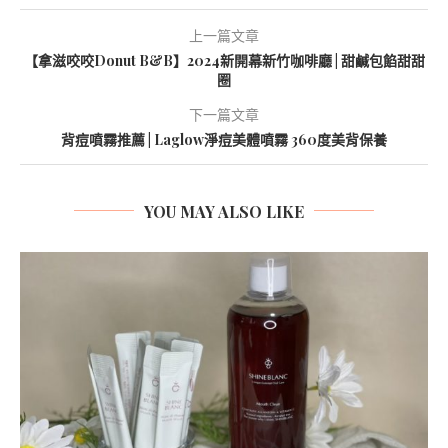
上一篇文章
【拿滋咬咬Donut B&B】2024新開幕新竹咖啡廳 | 甜鹹包餡甜甜
圈
下一篇文章
背痘噴霧推薦 | Laglow淨痘美體噴霧 360度美背保養
YOU MAY ALSO LIKE