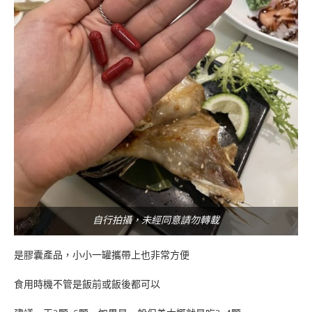
自行拍攝，未經同意請勿轉載
是膠囊產品，小小一罐攜帶上也非常方便
食用時機不管是飯前或飯後都可以