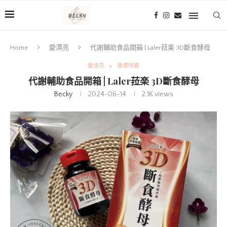
Home
愛漂亮
代謝輔助食品開箱 | Laler菈楽 3D斷食酵母
愛漂亮
身體保養
代謝輔助食品開箱 | Laler菈楽 3D斷食酵母
Becky
2024-06-14
2.1K
views