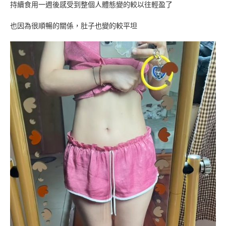
持續食用一週後感受到整個人體態變的較以往輕盈了
也因為很順暢的關係，肚子也變的較平坦