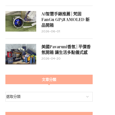
AI智慧手錶推薦 | 梵固
FanGu GP58 AMOLED 新
品開箱
2026-06-01
美國Pavaruni香氛 | 平價香
氛開箱 讓生活多點儀式感
2026-04-20
文章分類