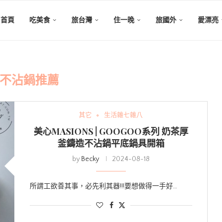
首頁
吃美食
旅台灣
住一晚
旅國外
愛漂亮
不沾鍋推薦
其它
生活雜七雜八
美心MASIONS | GOOGOO系列 奶茶厚
釜鑄造不沾鍋平底鍋具開箱
by
Becky
2024-08-18
所謂工欲善其事，必先利其器!!!要想做得一手好…