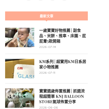
最新文章
一歲寶寶好物推薦 | 副食
品、米餅、推車、床圍、屁
屁膏5款開箱
2026-07-14
KM系列 | 超實用KM日系居
家小物推薦
2026-07-11
寶寶週歲佈置推薦 | 抓週流
程超簡單 KNJ BALLOON
STORE氣球佈置分享
2026-06-06