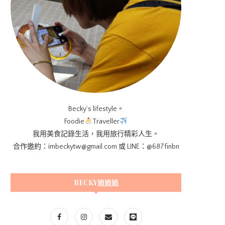
Becky’s lifestyle。
Foodie
Traveller
我用美食記錄生活，我用旅行精彩人生。
合作邀約：imbeckytw@gmail.com 或 LINE：@687finbn
BECKY追追追