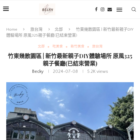
Home
旅台灣
北部
竹東幾散園區 | 新竹最新親子DIY
體驗場所 原風325親子餐廳(已結束營業)
北部
吃美食
新竹美食
旅台灣
竹東幾散園區 | 新竹最新親子DIY體驗場所 原風325
親子餐廳(已結束營業)
Becky
2024-07-08
5.2K
views