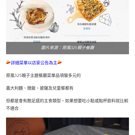
圖片來源：原風325親子餐廳
詳細菜單以店家公告為主
原風325親子主題餐廳菜單品項蠻多元的
義大利麵、燉飯、披薩及兒童餐都有
但都是會有飽足感的主食類型，如果想要吃小點或點杯飲料就比較
不適合