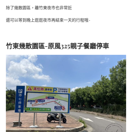
除了幾散園區，離竹東夜市也非常近
還可以等到晚上逛逛夜市再結束一天的行程哦~
竹東幾散園區-原風325親子餐廳停車