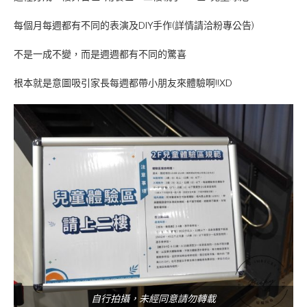
每個月每週都有不同的表演及DIY手作(詳情請洽粉專公告)
不是一成不變，而是週週都有不同的驚喜
根本就是意圖吸引家長每週都帶小朋友來體驗啊!!XD
自行拍攝，未經同意請勿轉載