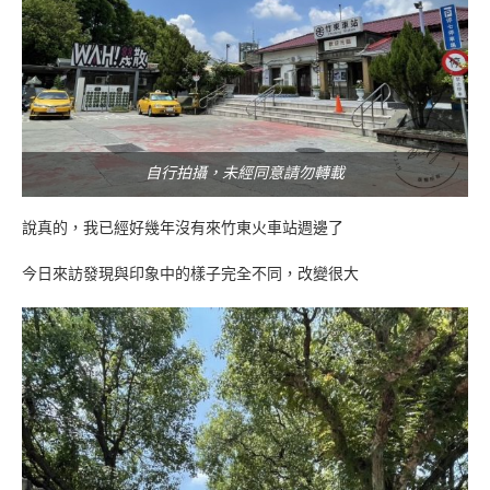
自行拍攝，未經同意請勿轉載
說真的，我已經好幾年沒有來竹東火車站週邊了
今日來訪發現與印象中的樣子完全不同，改變很大