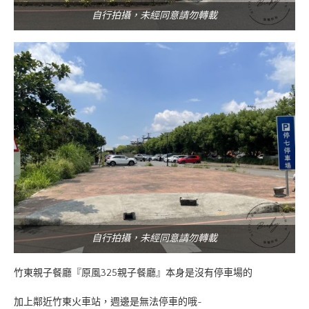
自行拍攝，未經同意請勿轉載
自行拍攝，未經同意請勿轉載
竹東親子餐廳『原風325親子餐廳』本身是沒有停車場的
加上鄰近竹東火車站，週邊是無法停車的哦~