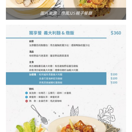
圖片來源：原風325親子餐廳