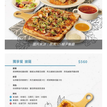
圖片來源：原風325親子餐廳