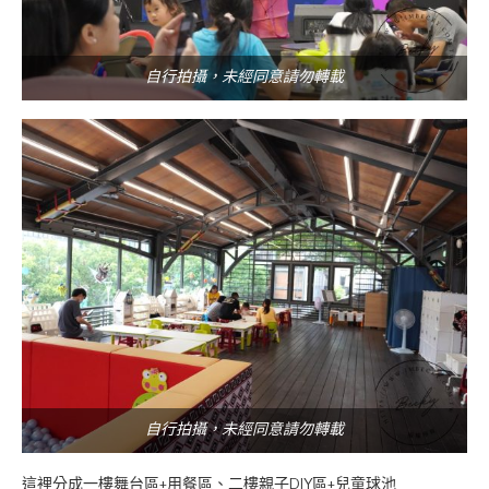
自行拍攝，未經同意請勿轉載
自行拍攝，未經同意請勿轉載
這裡分成一樓舞台區+用餐區、二樓親子DIY區+兒童球池