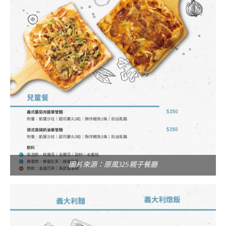
圖片來源：原風325親子餐廳