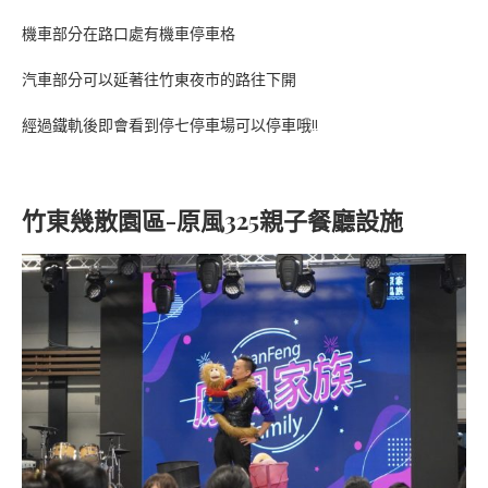
機車部分在路口處有機車停車格
汽車部分可以延著往竹東夜市的路往下開
經過鐵軌後即會看到停七停車場可以停車哦!!
竹東幾散園區-原風325親子餐廳設施