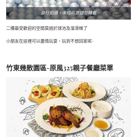
自行拍攝，未經同意請勿轉載
二樓最受歡迎的空間莫過於球池及溜滑梯了
小朋友在這裡可以盡情玩耍，玩到不想回家呢~
竹東幾散園區-原風325親子餐廳菜單