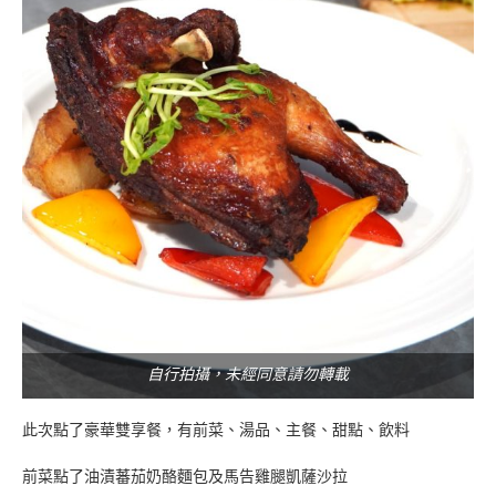
自行拍攝，未經同意請勿轉載
此次點了豪華雙享餐，有前菜、湯品、主餐、甜點、飲料
前菜點了油漬蕃茄奶酪麵包及馬告雞腿凱薩沙拉