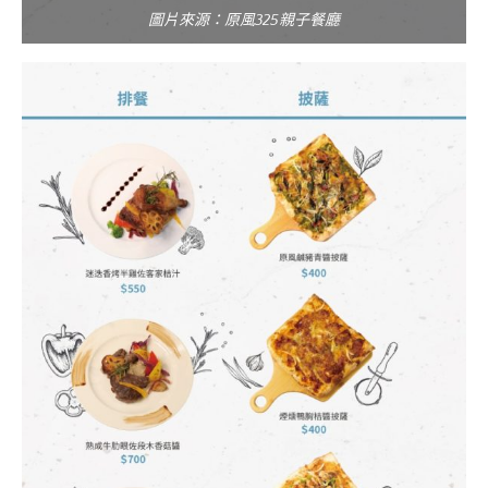
圖片來源：原風325親子餐廳