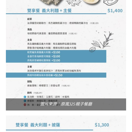
圖片來源：原風325親子餐廳