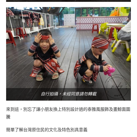
自行拍攝，未經同意請勿轉載
來到這，別忘了讓小朋友換上特別設計過的泰雅風服飾及畫鯨面圖
騰
簡單了解台灣原住民的文化及特色別具意義