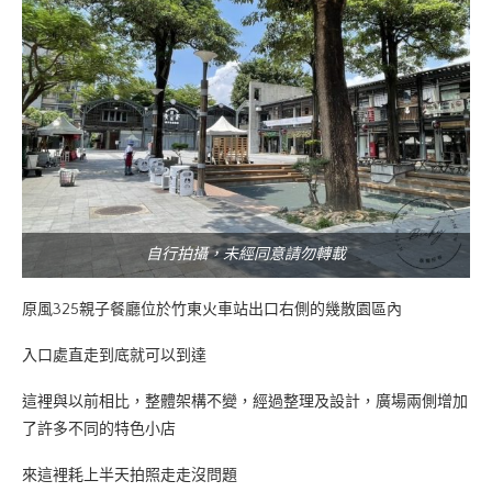
自行拍攝，未經同意請勿轉載
原風325親子餐廳位於竹東火車站出口右側的幾散園區內
入口處直走到底就可以到達
這裡與以前相比，整體架構不變，經過整理及設計，廣場兩側增加
了許多不同的特色小店
來這裡耗上半天拍照走走沒問題