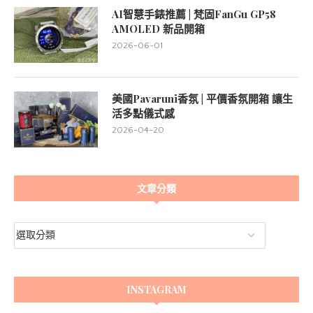
AI智慧手錶推薦 | 梵固FanGu GP58
AMOLED 新品開箱
2026-06-01
美國Pavaruni香氛 | 平價香氛開箱 讓生
活多點儀式感
2026-04-20
文章分類
INSTAGRAM