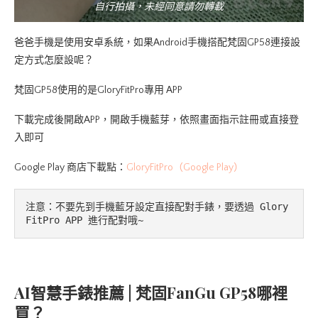
自行拍攝，未經同意請勿轉載
爸爸手機是使用安卓系統，如果Android手機搭配梵固GP58連接設
定方式怎麼設呢？
梵固GP58使用的是GloryFitPro專用 APP
下載完成後開啟APP，開啟手機藍芽，依照畫面指示註冊或直接登
入即可
Google Play 商店下載點：
GloryFitPro（Google Play）
注意：不要先到手機藍牙設定直接配對手錶，要透過 Glory
FitPro APP 進行配對哦~
AI智慧手錶推薦 | 梵固FanGu GP58哪裡
買？