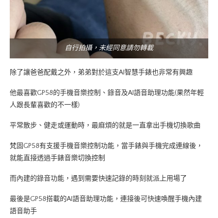
自行拍攝，未經同意請勿轉載
除了讓爸爸配戴之外，弟弟對於這支AI智慧手錶也非常有興趣
他最喜歡GP58的手機音樂控制、錄音及AI語音助理功能(果然年輕
人跟長輩喜歡的不一樣)
平常散步、健走或運動時，最麻煩的就是一直拿出手機切換歌曲
梵固GP58有支援手機音樂控制功能，當手錶與手機完成連線後，
就能直接透過手錶音樂切換控制
而內建的錄音功能，遇到需要快速記錄的時刻就派上用場了
最後是GP58搭載的AI語音助理功能，連接後可快速喚醒手機內建
語音助手