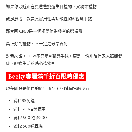
如果你最近正在幫爸爸挑選生日禮物、父親節禮物
或是想找一款兼具實用性與功能性的AI智慧手錶
那梵固 GP58是一個相當值得參考的選擇哦~
真正好的禮物，不一定是最昂貴的
對我來說，GP58不只是AI智慧手錶，更是一份能陪伴家人照顧健
康、記錄生活的貼心禮物!!!
Becky專屬滿千折百限時優惠
現在剛好是他們的618，6/7-6/21梵固官網消費
滿$499免運
滿$1,500抽滑板車
滿$2,5000折$200
滿$2,500送耳機