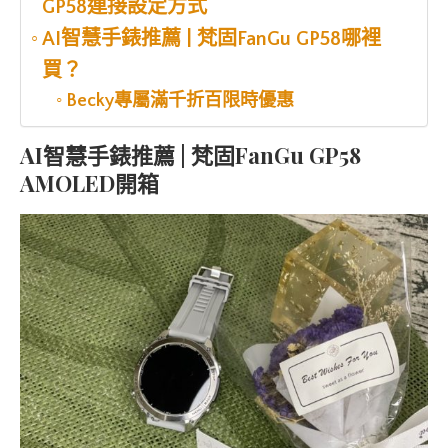
GP58連接設定方式
AI智慧手錶推薦 | 梵固FanGu GP58哪裡
買？
Becky專屬滿千折百限時優惠
AI智慧手錶推薦 | 梵固FanGu GP58
AMOLED開箱