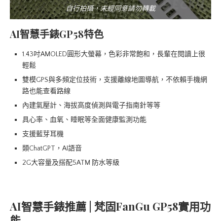
自行拍攝，未經同意請勿轉載
AI智慧手錶GP58特色
1.43吋AMOLED圓形大螢幕，色彩非常飽和，長輩在閱讀上很
輕鬆
雙模GPS與多頻定位技術，支援離線地圖導航，不依賴手機網
路也能查看路線
內建氣壓計、海拔高度偵測與電子指南針等等
具心率、血氧、睡眠等全面健康監測功能
支援藍芽耳機
類ChatGPT，AI語音
2G大容量及搭配5ATM 防水等級
AI智慧手錶推薦 | 梵固FanGu GP58實用功
能