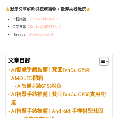
就愛分享好吃好玩新事物，歡迎來找我玩
FB粉絲團：
Becky’s lifestyle。
IG美食帳：
Becky是個吃貨女子
Threads：
@beckyloveeat
文章目錄
AI智慧手錶推薦 | 梵固FanGu GP58
AMOLED開箱
AI智慧手錶GP58特色
AI智慧手錶推薦 | 梵固FanGu GP58實用功
能
AI智慧手錶推薦 | Android 手機搭配梵固