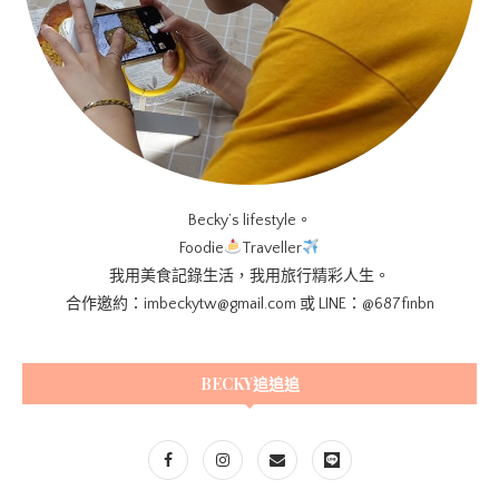
Becky’s lifestyle。
Foodie
Traveller
我用美食記錄生活，我用旅行精彩人生。
合作邀約：imbeckytw@gmail.com 或 LINE：@687finbn
BECKY追追追