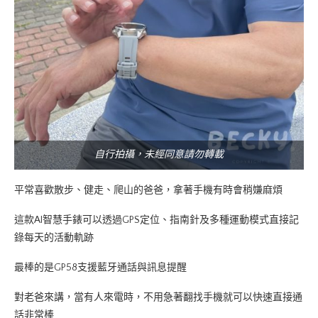
自行拍攝，未經同意請勿轉載
平常喜歡散步、健走、爬山的爸爸，拿著手機有時會稍嫌麻煩
這款AI智慧手錶可以透過GPS定位、指南針及多種運動模式直接記
錄每天的活動軌跡
最棒的是GP58支援藍牙通話與訊息提醒
對老爸來講，當有人來電時，不用急著翻找手機就可以快速直接通
話非常棒