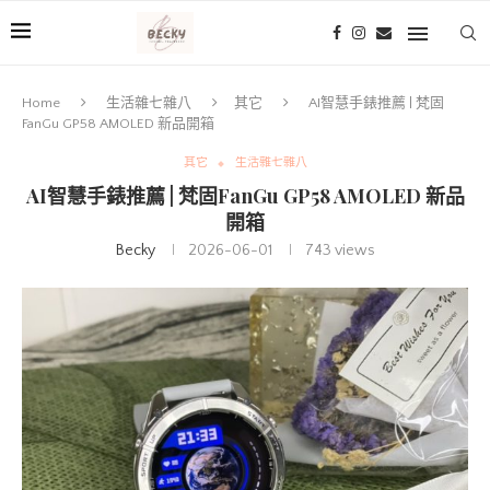
Home
生活雜七雜八
其它
AI智慧手錶推薦 | 梵固
FanGu GP58 AMOLED 新品開箱
其它
生活雜七雜八
AI智慧手錶推薦 | 梵固FanGu GP58 AMOLED 新品
開箱
Becky
2026-06-01
743
views