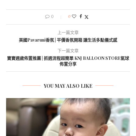
0
0
上一篇文章
美國Pavaruni香氛 | 平價香氛開箱 讓生活多點儀式感
下一篇文章
寶寶週歲佈置推薦 | 抓週流程超簡單 KNJ BALLOON STORE氣球
佈置分享
YOU MAY ALSO LIKE