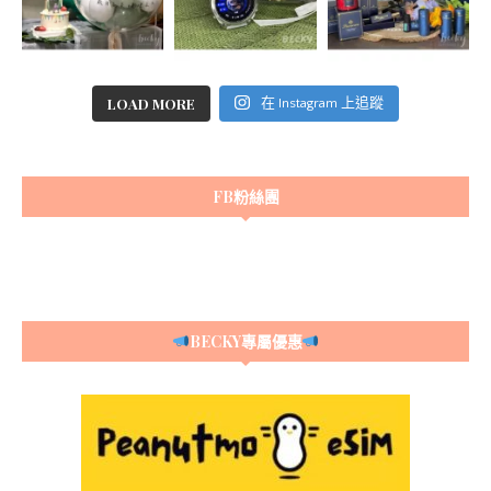
LOAD MORE
在 Instagram 上追蹤
FB粉絲團
BECKY專屬優惠