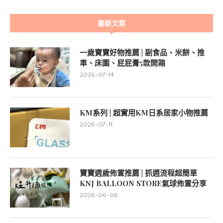
最新文章
一歲寶寶好物推薦 | 副食品、米餅、推
車、床圍、屁屁膏5款開箱
2026-07-14
KM系列 | 超實用KM日系居家小物推薦
2026-07-11
寶寶週歲佈置推薦 | 抓週流程超簡單
KNJ BALLOON STORE氣球佈置分享
2026-06-06