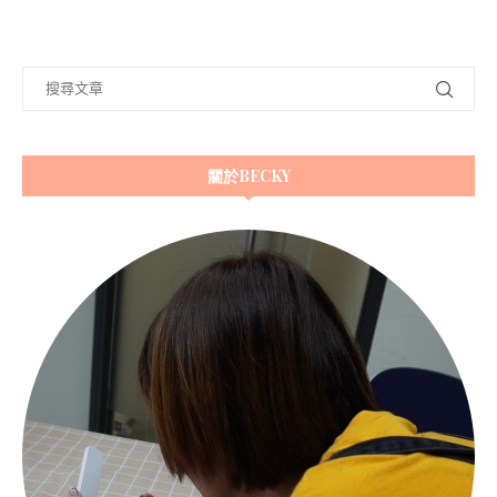
關於BECKY