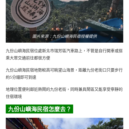
圖片來源：九份山嶼海民宿授權提供
九份山嶼海民宿位處新北市瑞芳區汽車路上，不管是自行開車或搭
乘大眾交通前往都很方便
九份山嶼海民宿地勢較高可眺望山海景，距離九份老街口只要步行
約5分鐘即可到達
地理位置便利鄰近熱鬧的九份老街，同時兼具鬧區又能享受寧靜的
住宿環境
九份山嶼海民宿怎麼去？