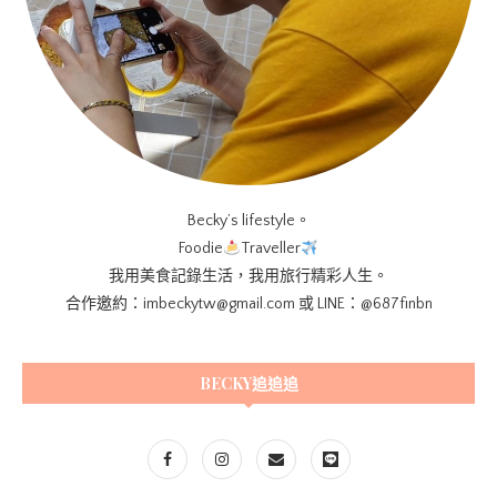
Becky’s lifestyle。
Foodie
Traveller
我用美食記錄生活，我用旅行精彩人生。
合作邀約：imbeckytw@gmail.com 或 LINE：@687finbn
BECKY追追追