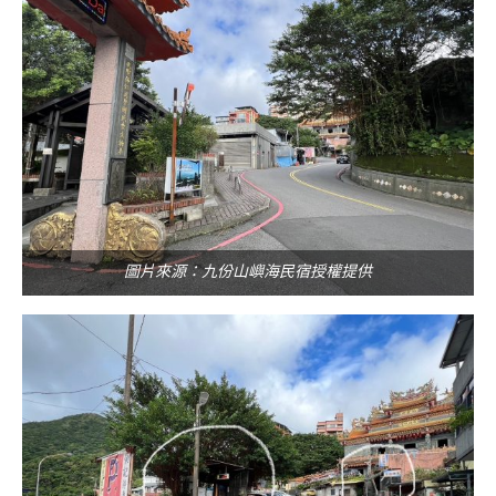
圖片來源：九份山嶼海民宿授權提供