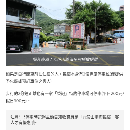
圖片來源：九份山嶼海民宿授權提供
如果是自行開車前往住宿的人，民宿本身有2個專屬停車位(僅提供
予包層或預訂車位之客人)
步行約2分鐘距離也有一家「榮記」特約停車場可停車(平日200元/
假日300元)。
注意!!!停車時記得主動告知收費員是「九份山嶼海民宿」客
人才有優惠哦~