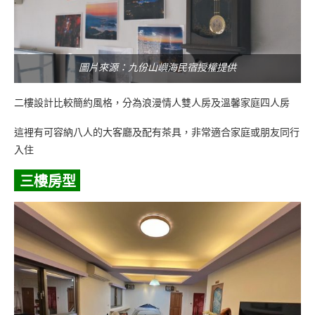
圖片來源：九份山嶼海民宿授權提供
二樓設計比較簡約風格，分為浪漫情人雙人房及溫馨家庭四人房
這裡有可容納八人的大客廳及配有茶具，非常適合家庭或朋友同行
入住
三樓房型