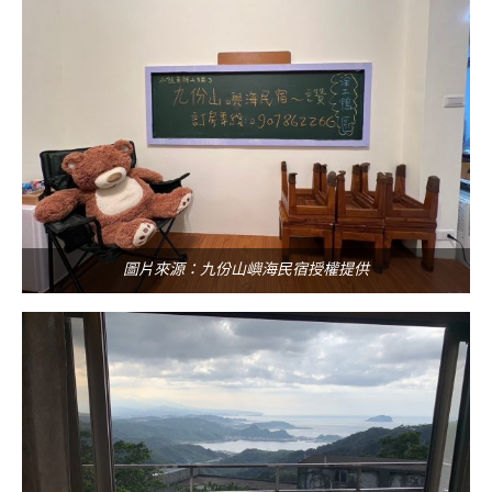
圖片來源：九份山嶼海民宿授權提供