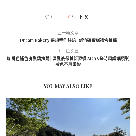
0
0
上一篇文章
Dream Bakery 夢想手作烘焙 | 新竹磅蛋糕禮盒推薦
下一篇文章
咖啡色補色洗髮精推薦 | 漂髮後保養新習慣 ADAN全時呵護讓頭髮
褪色不用重染
YOU MAY ALSO LIKE