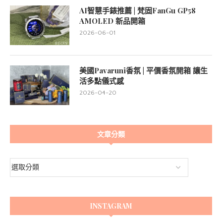
AI智慧手錶推薦 | 梵固FanGu GP58
AMOLED 新品開箱
2026-06-01
美國Pavaruni香氛 | 平價香氛開箱 讓生
活多點儀式感
2026-04-20
文章分類
INSTAGRAM