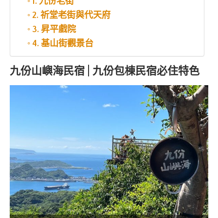
1. 九份老街
2. 祈堂老街與代天府
3. 昇平戲院
4. 基山街觀景台
九份山嶼海民宿 | 九份包棟民宿必住特色