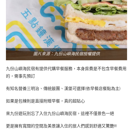
圖片來源：九份山嶼海民宿授權提供
九份山嶼海民宿有提供代購早餐服務，本身房費是不包含早餐費用
的，需事先預訂
有知名營養三明治、傳統飯團、漢堡可選擇(依早餐店餐點為主)
如果是包棟則是直接附贈早餐，真的超貼心
來九份遊玩別忘了入住九份山嶼海民宿，這裡不僅景色一絕
更是擁有寬闊的空間及美景讓入住的旅人們感到舒適又驚艷!!!