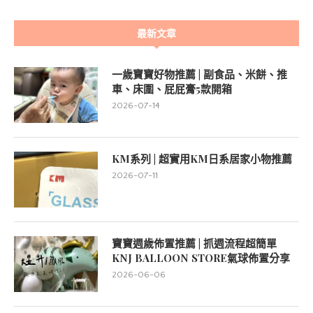
最新文章
一歲寶寶好物推薦 | 副食品、米餅、推
車、床圍、屁屁膏5款開箱
2026-07-14
KM系列 | 超實用KM日系居家小物推薦
2026-07-11
寶寶週歲佈置推薦 | 抓週流程超簡單
KNJ BALLOON STORE氣球佈置分享
2026-06-06