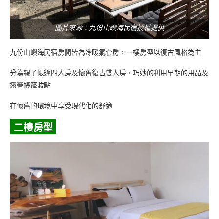
圖片來源：九份山嶼海民宿授權提供
九份山嶼海民宿房間皆為冷暖氣套房，一樓房型以復古風格為主
分為親子帳篷四人房及懷舊復古雙人房，巧妙的利用早期的用品及
露營帳篷妝點
在懷舊的環境中享受現代化的舒適
二樓房型