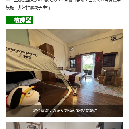
一、二層為四人房型+雙人房型，三層則是兩間四人房並設有親子
設施，非常推薦親子住宿
一樓房型
圖片來源：九份山嶼海民宿授權提供