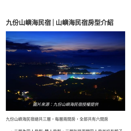
九份山嶼海民宿 | 山嶼海民宿房型介紹
圖片來源：九份山嶼海民宿授權提供
九份山嶼海民宿總共三層，每層兩間房，全部共有六間房