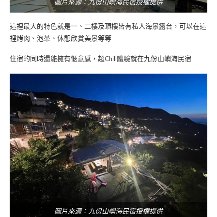
圖片來源：九份山嶼海民宿授權提供
這裡最大的特色就是一、二樓及頂樓皆有私人
海景露台，可以在這
裡烤肉、泡茶、休憩欣賞美景等等
住宿的同時還能擁有愜意感，超Chill體驗就在九份山嶼海民宿
圖片來源：九份山嶼海民宿授權提供