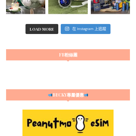
LOAD MORE
在 Instagram 上追蹤
FB粉絲團
BECKY專屬優惠