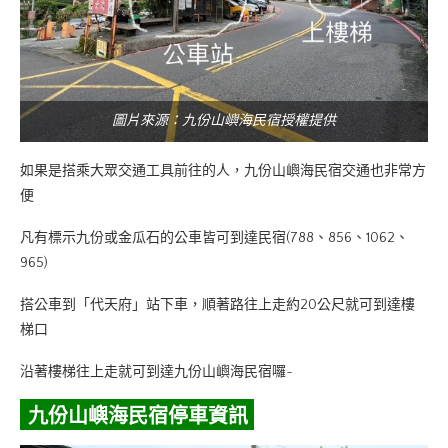
圖片來源：九份山嶼海民宿授權提供
如果是搭乘大眾交通工具前往的人，九份山嶼海民宿交通也非常方
便
凡有標示九份或金瓜石的公車皆可到達民宿(788、856、1062、
965)
搭公車到「代天府」站下車，順著路往上走約20公尺就可到達樓
梯口
沿著樓梯往上走就可到達九份山嶼海民宿囉~
九份山嶼海民宿停車資訊