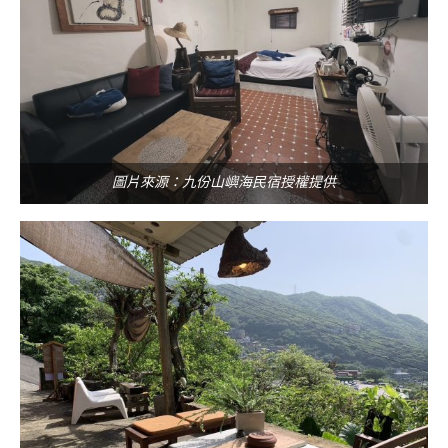
圖片來源：九份山嶼海民宿授權提供