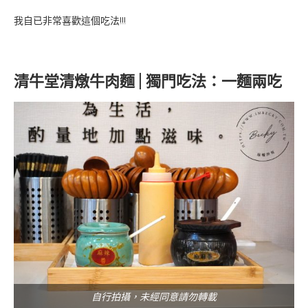
我自已非常喜歡這個吃法!!!
清牛堂清燉牛肉麵 | 獨門吃法：一麵兩吃
自行拍攝，未經同意請勿轉載