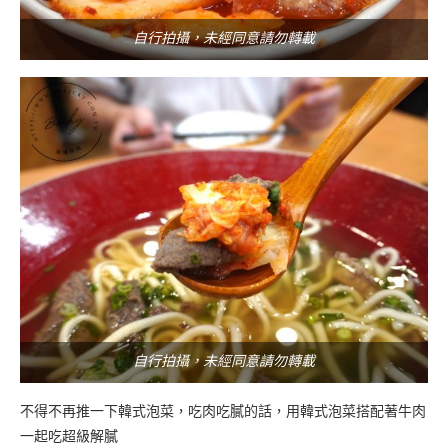
自行拍攝，未經同意請勿轉載
自行拍攝，未經同意請勿轉載
不得不再推一下韓式泡菜，吃肉吃膩的話，用韓式泡菜搭配著牛肉
一起吃超級解膩