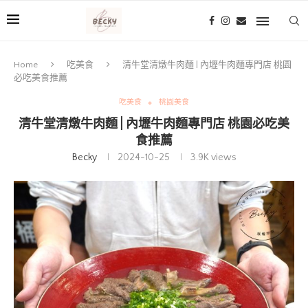
Home
吃美食
清牛堂清燉牛肉麵 | 內壢牛肉麵專門店 桃園
必吃美食推薦
吃美食
桃園美食
清牛堂清燉牛肉麵 | 內壢牛肉麵專門店 桃園必吃美
食推薦
Becky
2024-10-25
3.9K
views