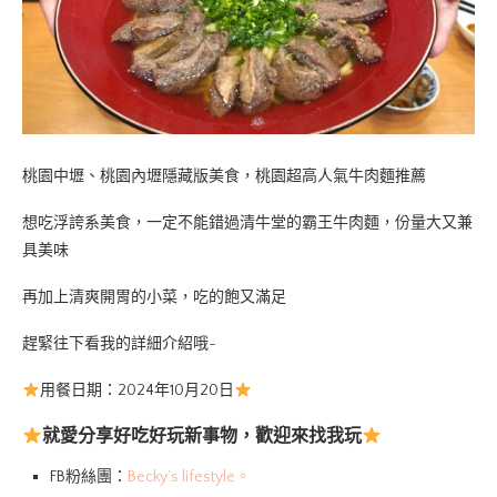
桃園中壢、桃園內壢隱藏版美食，桃園超高人氣牛肉麵推薦
想吃浮誇系美食，一定不能錯過清牛堂的霸王牛肉麵，份量大又兼
具美味
再加上清爽開胃的小菜，吃的飽又滿足
趕緊往下看我的詳細介紹哦~
用餐日期：2024年10月20日
就愛分享好吃好玩新事物，歡迎來找我玩
FB粉絲團：
Becky’s lifestyle。