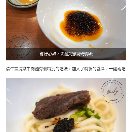
自行拍攝，未經同意請勿轉載
清牛堂清燉牛肉麵有個特別的吃法，加入了特製的醬料，一麵兩吃