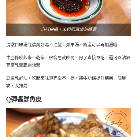
自行拍攝，未經同意請勿轉載
清燉口味湯底清爽好喝不油膩，如果湯不夠還可以再加湯哦~
牛肋條咬起來不乾柴，很容易就咬開，除了直接單吃，還可以沾取
豆腐乳醬跟麻辣醬
豆腐乳必沾，吃起來味道完全不一樣，將牛肋條提升到另一個層
次，大推薦!!
Q彈醬鮮魚皮