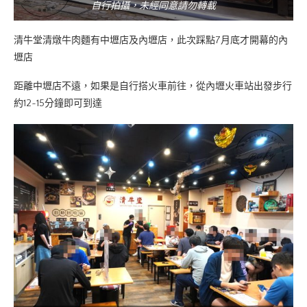
自行拍攝，未經同意請勿轉載
清牛堂清燉牛肉麵有中壢店及內壢店，此次踩點7月底才開幕的內
壢店
距離中壢店不遠，如果是自行搭火車前往，從內壢火車站出發步行
約12~15分鐘即可到達