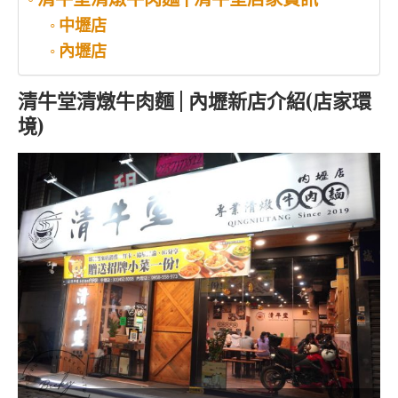
清牛堂清燉牛肉麵 | 清牛堂店家資訊
中壢店
內壢店
清牛堂清燉牛肉麵 | 內壢新店介紹(店家環
境)