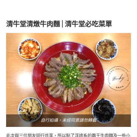
清牛堂清燉牛肉麵 | 清牛堂必吃菜單
自行拍攝，未經同意請勿轉載
此次與三位朋友同行共享，所以點了浮誇系的霸王牛肉麵及一些小