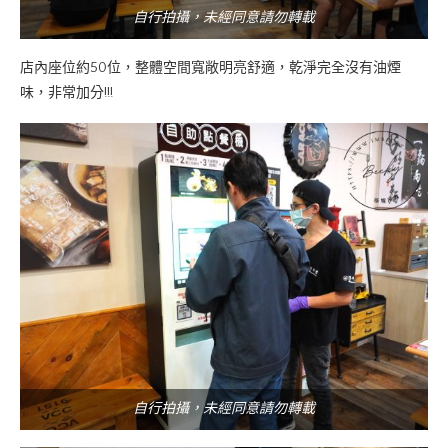
自行拍攝，未經同意請勿轉載
店內座位約50位，整體空間寬敞明亮舒適，乾淨完全沒有油煙
味，非常加分!!!
自行拍攝，未經同意請勿轉載