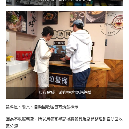
自行拍攝，未經同意請勿轉載
醬料區、餐具、自助回收區皆有清楚標示
因為不收服務費，所以用餐完畢記得將餐具及廚餘整理到自助回收
區分類