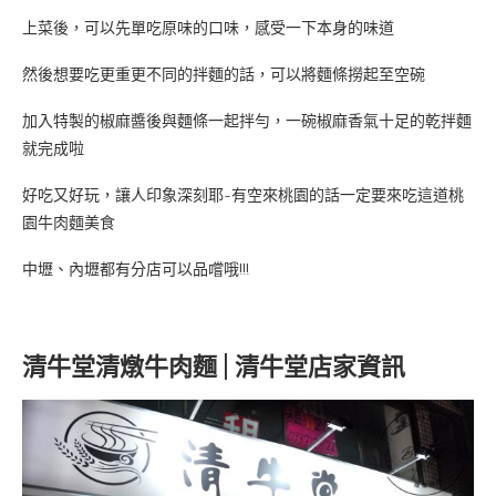
上菜後，可以先單吃原味的口味，感受一下本身的味道
然後想要吃更重更不同的拌麵的話，可以將麵條撈起至空碗
加入特製的椒麻醬後與麵條一起拌勻，一碗椒麻香氣十足的乾拌麵
就完成啦
好吃又好玩，讓人印象深刻耶~有空來桃園的話一定要來吃這道桃
園牛肉麵美食
中壢、內壢都有分店可以品嚐哦!!!
清牛堂清燉牛肉麵 | 清牛堂店家資訊