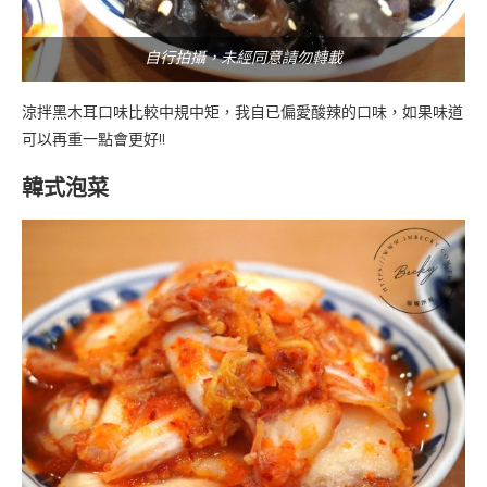
自行拍攝，未經同意請勿轉載
涼拌黑木耳口味比較中規中矩，我自已偏愛酸辣的口味，如果味道
可以再重一點會更好!!
韓式泡菜