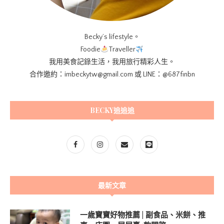
Becky’s lifestyle。
Foodie
Traveller
我用美食記錄生活，我用旅行精彩人生。
合作邀約：imbeckytw@gmail.com 或 LINE：@687finbn
BECKY追追追
最新文章
一歲寶寶好物推薦 | 副食品、米餅、推