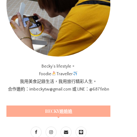
Becky’s lifestyle。
Foodie
Traveller
我用美食記錄生活，我用旅行精彩人生。
合作邀約：imbeckytw@gmail.com 或 LINE：@687finbn
BECKY追追追