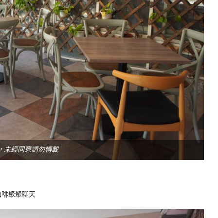
，未經同意請勿轉載
咖啡聚聚聊天