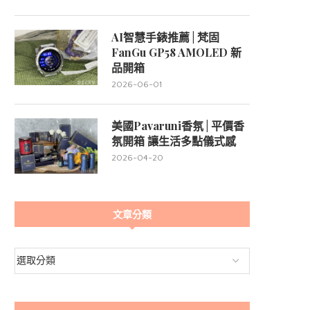
AI智慧手錶推薦 | 梵固
FanGu GP58 AMOLED 新
品開箱
2026-06-01
美國Pavaruni香氛 | 平價香
氛開箱 讓生活多點儀式感
2026-04-20
文章分類