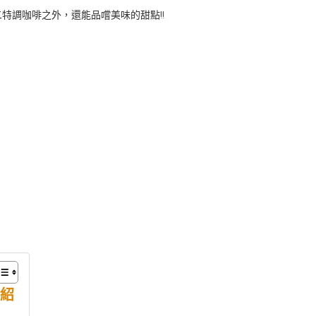
特調咖啡之外，還能品嚐美味的甜點!!
介紹