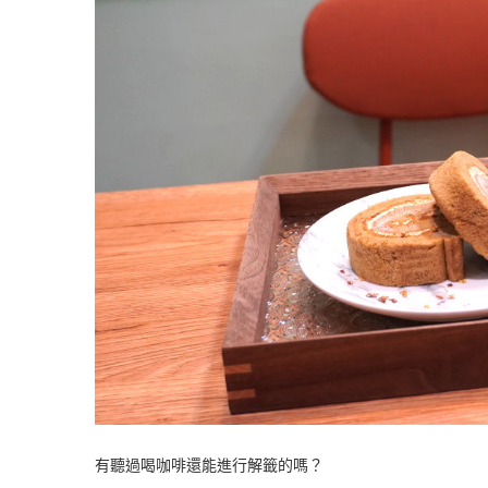
有聽過喝咖啡還能進行解籤的嗎？