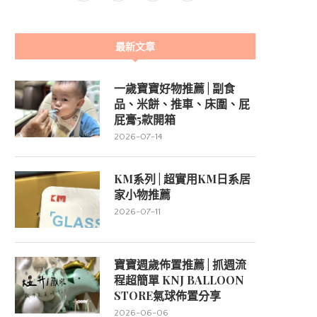
最新文章
一歲寶寶好物推薦 | 副食
品、米餅、推車、床圍、屁
屁膏5款開箱
2026-07-14
KM系列 | 超實用KM日系居
家小物推薦
2026-07-11
寶寶週歲佈置推薦 | 抓週流
程超簡單 KNJ BALLOON
STORE氣球佈置分享
2026-06-06