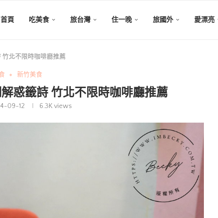
首頁
吃美食
旅台灣
住一晚
旅國外
愛漂亮
惑籤詩 竹北不限時咖啡廳推薦
食
新竹美食
靈感特調解惑籤詩 竹北不限時咖啡廳推薦
4-09-12
6.3K
views