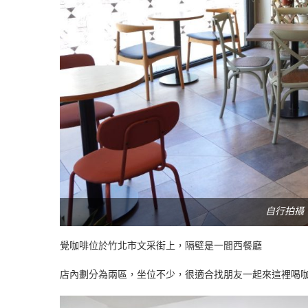
自行拍攝
覺咖啡位於竹北市文采街上，隔壁是一間西餐廳
店內劃分為兩區，坐位不少，很適合找朋友一起來這裡喝