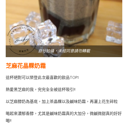
自行拍攝，未經同意請勿轉載
芝麻花晶粿奶霜
這杯絕對可以榮登此次最喜歡的飲品TOP1
熱愛黑芝麻的我，完完全全被這杯吸引!!
以芝麻醇奶為基底，加上茶晶粿以及鹹味奶霜，再灑上花生碎粒
喝起來濃郁香醇，尤其是鹹味奶霜真的大加分，微鹹微甜真的好好
喝!!