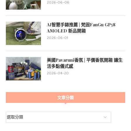
2026-06-06
AI智慧手錶推薦 | 梵固FanGu GP58
AMOLED 新品開箱
2026-06-01
美國Pavaruni香氛 | 平價香氛開箱 讓生
活多點儀式感
2026-04-20
文章分類