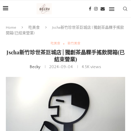
Home
吃美食
Jscha新竹珍世茶巨城店 | 獨創茶晶粿手搖飲
開箱(已結束營業)
吃美食
新竹美食
Jscha新竹珍世茶巨城店 | 獨創茶晶粿手搖飲開箱(已
結束營業)
Becky
2024-09-04
4.5K
views