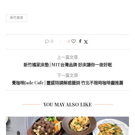
新竹美食
0
0
上一篇文章
新竹橘家床墊 | MIT台灣品牌 好床讓你一夜好眠
下一篇文章
覺咖啡Jade Cafe | 靈感特調解惑籤詩 竹北不限時咖啡廳推薦
YOU MAY ALSO LIKE