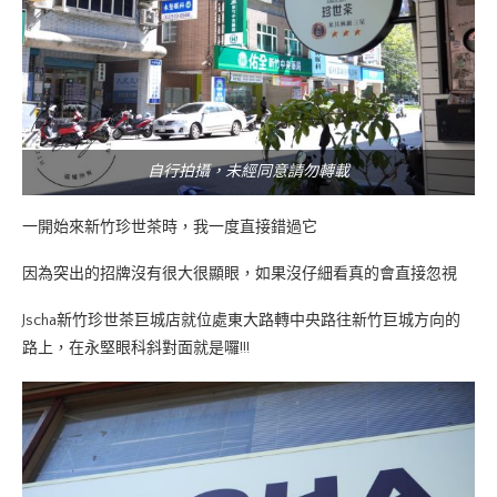
自行拍攝，未經同意請勿轉載
一開始來新竹珍世茶時，我一度直接錯過它
因為突出的招牌沒有很大很顯眼，如果沒仔細看真的會直接忽視
Jscha新竹珍世茶巨城店就位處東大路轉中央路往新竹巨城方向的
路上，在永堅眼科斜對面就是囉!!!