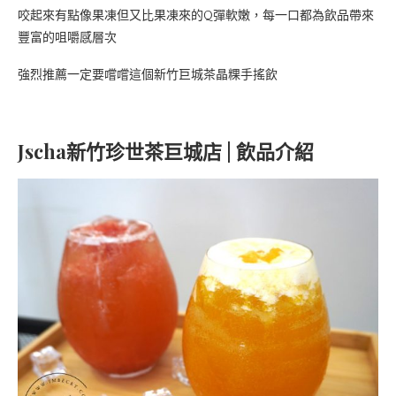
咬起來有點像果凍但又比果凍來的Q彈軟嫩，每一口都為飲品帶來
豐富的咀嚼感層次
強烈推薦一定要嚐嚐這個新竹巨城茶晶粿手搖飲
Jscha新竹珍世茶巨城店 | 飲品介紹