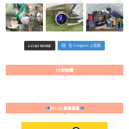
LOAD MORE
在 Instagram 上追蹤
FB粉絲團
BECKY專屬優惠