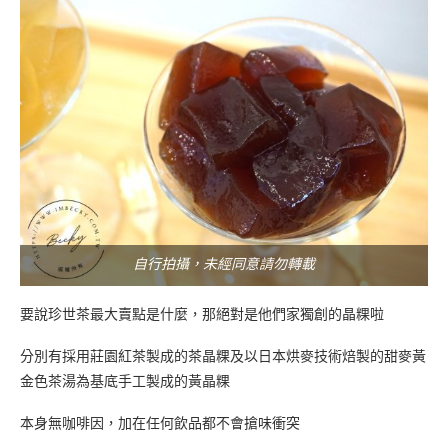
自行拍攝，未經同意請勿轉載
要說珍世茶最大賣點是什麼，那絕對是他們家獨創的晶粿啦
分別有採用莊園紅茶製成的茶晶粿及以日本烘麥技術焙製的甜麥黃
金色茶湯為基底手工製成的黃晶粿
本身無咖啡因，加在任何飲品都不會搶味衝突