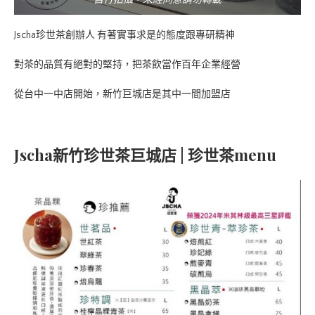
自行拍攝，未經同意請勿轉載
Jscha珍世茶創辦人 有著實事求是的態度跟專研精神
對茶的品質有絕對的堅持，把茶飲當作百年企業經營
從台中一中店開始，新竹巨城店是其中一間加盟店
Jscha新竹珍世茶巨城店 | 珍世茶menu