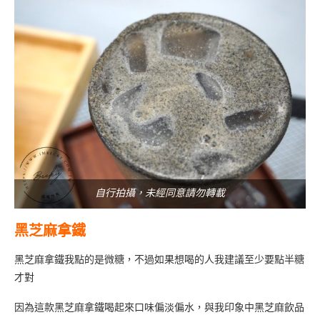
自行拍攝，未經同意請勿轉載
黑芝麻拿鐵
黑芝麻拿鐵我點的是微糖，不過如果想喝的人我建議至少要點半糖
才對
因為這款黑芝麻拿鐵喝起來口味偏淡偏水，與我印象中黑芝麻飲品