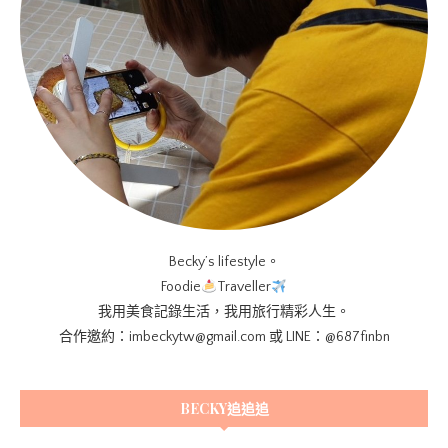
Becky’s lifestyle。
Foodie
Traveller
我用美食記錄生活，我用旅行精彩人生。
合作邀約：imbeckytw@gmail.com 或 LINE：@687finbn
BECKY追追追