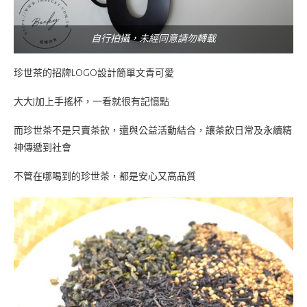
自行拍攝，未經同意請勿轉載
珍世茶的招牌LOGO設計簡單文青可愛
大大J加上手搖杯，一看就很有記憶點
而珍世茶不是只賣茶飲，還與公益活動結合，讓茶飲日常及永續精
神傳遞到社會
不管在哪喝到的珍世茶，都是安心又高品質