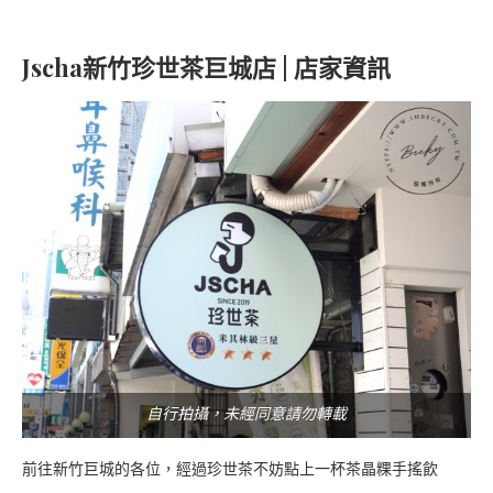
Jscha新竹珍世茶巨城店 | 店家資訊
自行拍攝，未經同意請勿轉載
前往新竹巨城的各位，經過珍世茶不妨點上一杯茶晶粿手搖飲