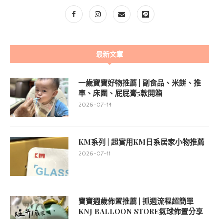
最新文章
一歲寶寶好物推薦 | 副食品、米餅、推
車、床圍、屁屁膏5款開箱
2026-07-14
KM系列 | 超實用KM日系居家小物推薦
2026-07-11
寶寶週歲佈置推薦 | 抓週流程超簡單
KNJ BALLOON STORE氣球佈置分享