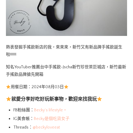
熱衷發掘手搖飲新店的我，來來來，新竹又有新品牌手搖飲誕生
啦!!!!!!!
知名YouTuber推薦台中手搖飲-Jscha新竹珍世茶巨城店，新竹最新
手搖飲品牌搶先開箱
用餐日期：2024年08月03日
就愛分享好吃好玩新事物，歡迎來找我玩
FB粉絲團：
Becky’s lifestyle。
IG美食帳：
Becky是個吃貨女子
Threads：
@beckyloveeat