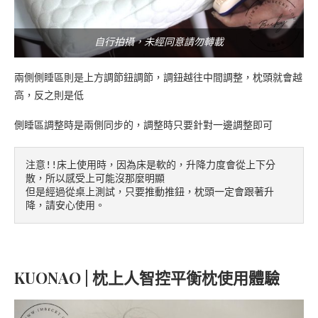
自行拍攝，未經同意請勿轉載
兩側側睡區則是上方調節鈕調節，調鈕越往中間調整，枕頭就會越
高，反之則是低
側睡區調整時是兩側同步的，調整時只要針對一邊調整即可
注意!!床上使用時，因為床是軟的，升降力度會從上下分
散，所以感受上可能沒那麼明顯

但是經過從桌上測試，只要推動推鈕，枕頭一定會跟著升
降，請安心使用。
KUONAO | 枕上人智控平衡枕使用體驗