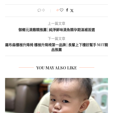
0
0
上一篇文章
御鄉元滴雞精推薦 | 純淨鮮味滴魚精孕期溫補首選
下一篇文章
羅布森樓梯升降椅 樓梯升降椅第一品牌 | 長輩上下樓好幫手 MIT精
品推薦
YOU MAY ALSO LIKE