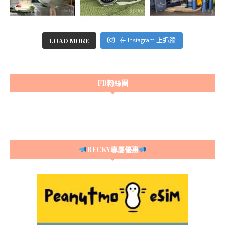
LOAD MORE
在 Instagram 上追蹤
FB粉絲團
BECKY專屬優惠