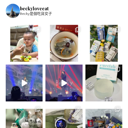
beckyloveeat
Becky是個吃貨女子