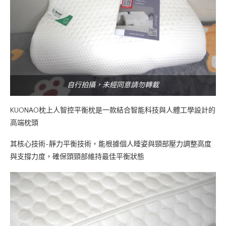
自行拍攝，未經同意請勿轉載
KUONAO枕上人智控平衡枕是一款結合智能科技與人體工學設計的
高端枕頭
其核心技術-靜力平衡技術，能根據個人睡姿與頸部壓力調整高度
與支撐力度，確保頭頸部維持最佳平衡狀態