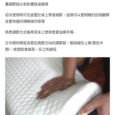
囊調節鈕以免影響造成損壞
初次使用時可先放置於桌上學習調節，這樣可以更明確的目視觀察
並更快速的理解操作原理
熟悉調節方式後再至床上使用會更加順手哦~
正中間仰睡區為靠近肩膀方向的調節鈕，推鈕越往上推(靠近中
間)，枕頭就會越高，反之則越低