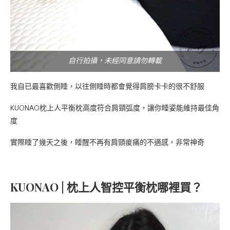
自行拍攝，未經同意請勿轉載
我自已最喜歡側睡，以往側睡時都會覺得肩膀卡卡的很不舒服
KUONAO枕上人平衡枕高度符合肩頸弧度，讓你睡姿能維持最佳角
度
實際睡了幾天之後，睡醒不再有肩頸痠痛的不適感，非常神奇
KUONAO | 枕上人智控平衡枕哪裡買？