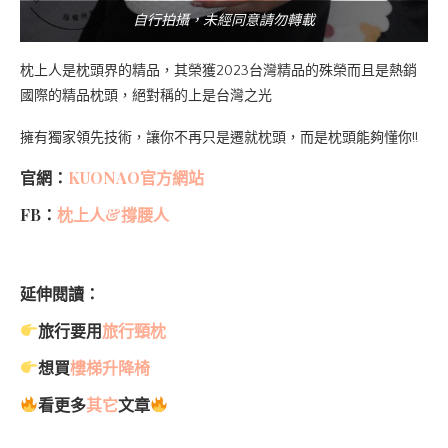
自行拍攝，未經同意請勿轉載
枕上人是枕頭界的精品，其榮獲2023台灣精品的殊榮而且是熱銷
國際的精品枕頭，絕對稱的上是台灣之光
擁有獨家領先技術，讓你不再只是遷就枕頭，而是枕頭能夠懂你!!
官網：
KUONAO官方網站
FB：
枕上人&撐腰人
延伸閱讀：
旅行要用
旅行頸枕
想買
樓梯升降椅
看更多
其它
文章