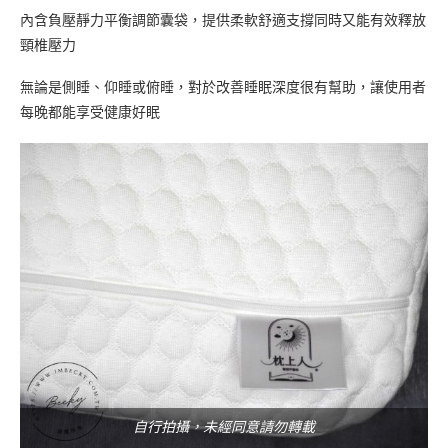
內含負壓靜力平衡調節囊袋，提供柔軟舒適支撐同時又能有效釋放
頸椎壓力
無論是側睡、仰睡或俯睡，對於改善睡眠深度很有幫助，讓使用者
每晚都能享受健康好眠
自行拍攝，未經同意請勿轉載