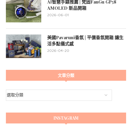
AI智慧手錶推薦 | 梵固FanGu GP58
AMOLED 新品開箱
2026-06-01
美國Pavaruni香氛 | 平價香氛開箱 讓生
活多點儀式感
2026-04-20
文章分類
INSTAGRAM