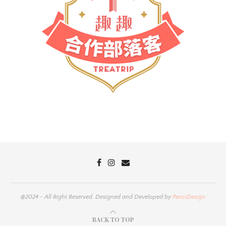
@2024 - All Right Reserved. Designed and Developed by
PenciDesign
BACK TO TOP