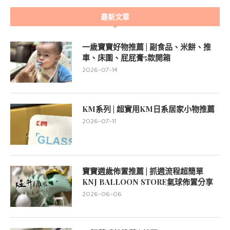
最新文章
一歲寶寶好物推薦 | 副食品、米餅、推
車、床圍、屁屁膏5款開箱
2026-07-14
KM系列 | 超實用KM日系居家小物推薦
2026-07-11
寶寶週歲佈置推薦 | 抓週流程超簡單
KNJ BALLOON STORE氣球佈置分享
2026-06-06