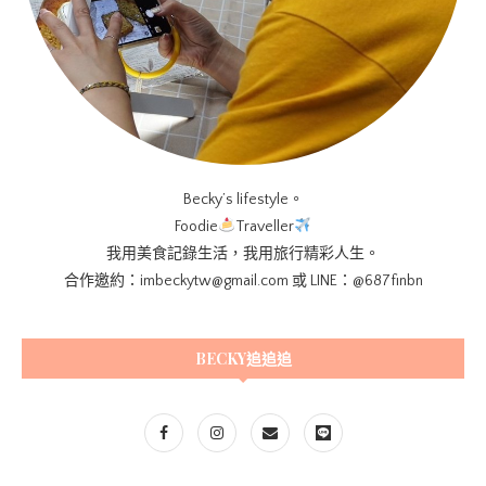
Becky’s lifestyle。
Foodie
Traveller
我用美食記錄生活，我用旅行精彩人生。
合作邀約：imbeckytw@gmail.com 或 LINE：@687finbn
BECKY追追追