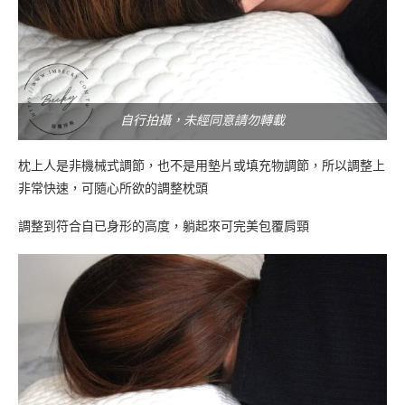
自行拍攝，未經同意請勿轉載
枕上人是非機械式調節，也不是用墊片或填充物調節，所以調整上
非常快速，可隨心所欲的調整枕頭
調整到符合自已身形的高度，躺起來可完美包覆肩頸