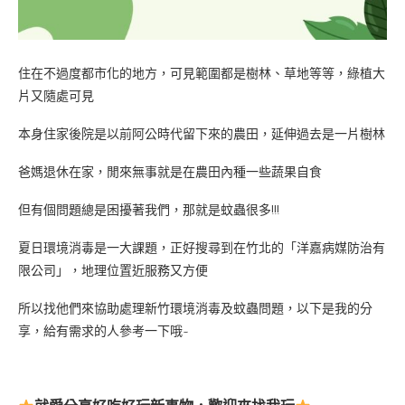
住在不過度都市化的地方，可見範圍都是樹林、草地等等，綠植大
片又隨處可見
本身住家後院是以前阿公時代留下來的農田，延伸過去是一片樹林
爸媽退休在家，閒來無事就是在農田內種一些蔬果自食
但有個問題總是困擾著我們，那就是蚊蟲很多!!!
夏日環境消毒是一大課題，正好搜尋到在竹北的「洋嘉病媒防治有
限公司」，地理位置近服務又方便
所以找他們來協助處理新竹環境消毒及蚊蟲問題，以下是我的分
享，給有需求的人參考一下哦~