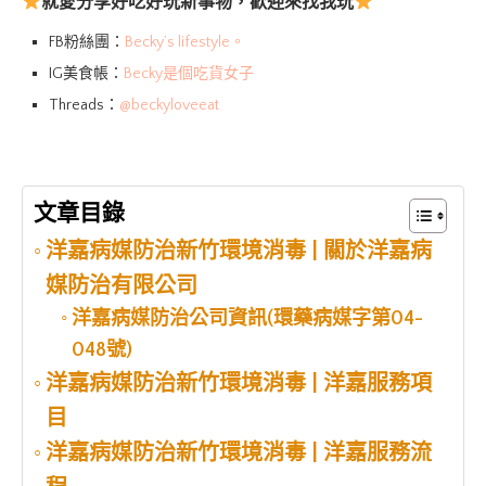
就愛分享好吃好玩新事物，歡迎來找我玩
FB粉絲團：
Becky’s lifestyle。
IG美食帳：
Becky是個吃貨女子
Threads：
@beckyloveeat
文章目錄
洋嘉病媒防治新竹環境消毒 | 關於洋嘉病
媒防治有限公司
洋嘉病媒防治公司資訊(環藥病媒字第04-
048號)
洋嘉病媒防治新竹環境消毒 | 洋嘉服務項
目
洋嘉病媒防治新竹環境消毒 | 洋嘉服務流