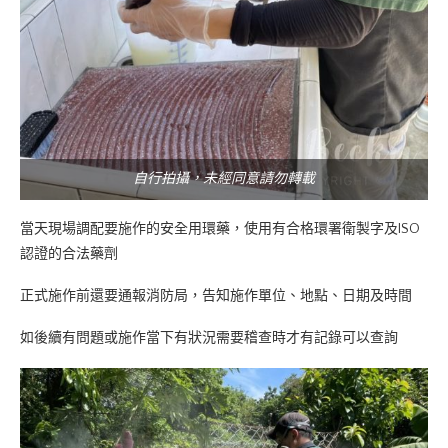
自行拍攝，未經同意請勿轉載
當天現場調配要施作的安全用環藥，使用有合格環署衛製字及ISO
認證的合法藥劑
正式施作前還要通報消防局，告知施作單位、地點、日期及時間
如後續有問題或施作當下有狀況需要稽查時才有記錄可以查詢