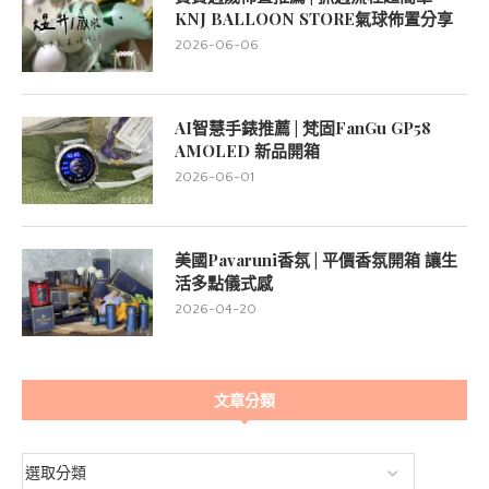
KNJ BALLOON STORE氣球佈置分享
2026-06-06
AI智慧手錶推薦 | 梵固FanGu GP58
AMOLED 新品開箱
2026-06-01
美國Pavaruni香氛 | 平價香氛開箱 讓生
活多點儀式感
2026-04-20
文章分類