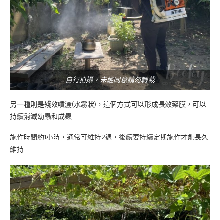
自行拍攝，未經同意請勿轉載
另一種則是殘效噴灑(水霧狀)，這個方式可以形成長效藥膜，可以
持續消滅幼蟲和成蟲
施作時間約1小時，通常可維持2週，後續要持續定期施作才能長久
維持