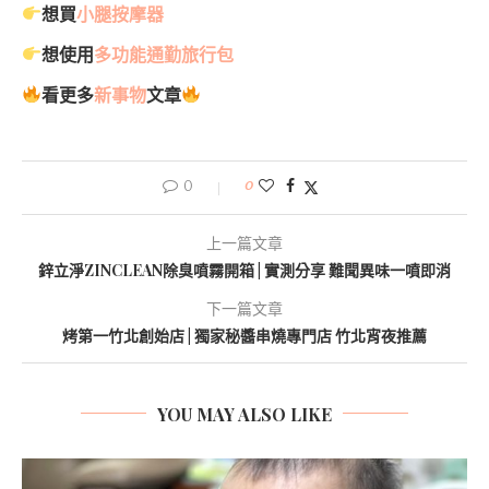
想買
小腿按摩器
想使用
多功能通勤旅行包
看更多
新事物
文章
0
0
上一篇文章
鋅立淨ZINCLEAN除臭噴霧開箱 | 實測分享 難聞異味一噴即消
下一篇文章
烤第一竹北創始店 | 獨家秘醬串燒專門店 竹北宵夜推薦
YOU MAY ALSO LIKE