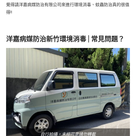
覺得請洋嘉病媒防治有限公司來進行環境消毒、蚊蟲防治真的很值
得!!
洋嘉病媒防治新竹環境消毒 | 常見問題？
自行拍攝，未經同意請勿轉載