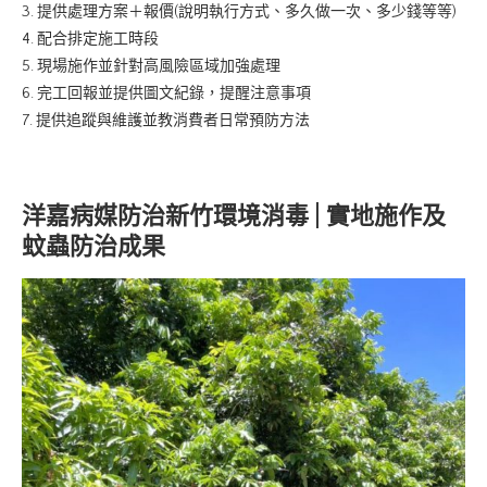
3. 提供處理方案＋報價(說明執行方式、多久做一次、多少錢等等)
4. 配合排定施工時段
5. 現場施作並針對高風險區域加強處理
6. 完工回報並提供圖文紀錄，提醒注意事項
7. 提供追蹤與維護並教消費者日常預防方法
洋嘉病媒防治新竹環境消毒 | 實地施作及
蚊蟲防治成果