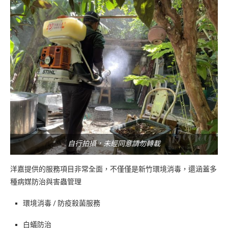
自行拍攝，未經同意請勿轉載
洋嘉提供的服務項目非常全面，不僅僅是新竹環境消毒，還涵蓋多
種病媒防治與害蟲管理
環境消毒 / 防疫殺菌服務
白蟻防治