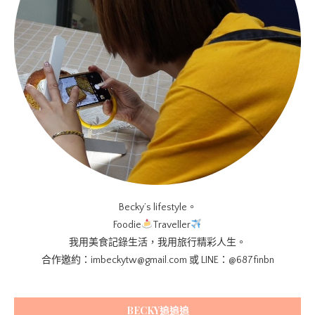
Becky’s lifestyle。
Foodie
Traveller
我用美食記錄生活，我用旅行精彩人生。
合作邀約：imbeckytw@gmail.com 或 LINE：@687finbn
BECKY追追追