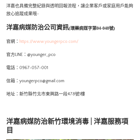
洋嘉也具備完整紀錄與透明回報流程，讓企業客戶或家庭用戶能夠
放心追蹤成果哦~
洋嘉病媒防治公司資訊
(環藥病媒字第04-048號)
官網：
https://www.youngerpco.com/
官方LINE：@younger_pco
電話：0967-057-001
信箱：youngerpco@gmail.com
地址：新竹縣竹北市東興路一段478號1樓
洋嘉病媒防治新竹環境消毒 | 洋嘉服務項
目