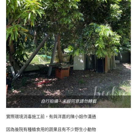
自行拍攝，未經同意請勿轉載
實際環境消毒施工前，有與洋嘉的陳小姐作溝通
因為後院有種植食用的蔬果且有不少野生小動物