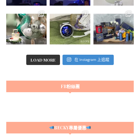
LOAD MORE
在 Instagram 上追蹤
FB粉絲團
BECKY專屬優惠