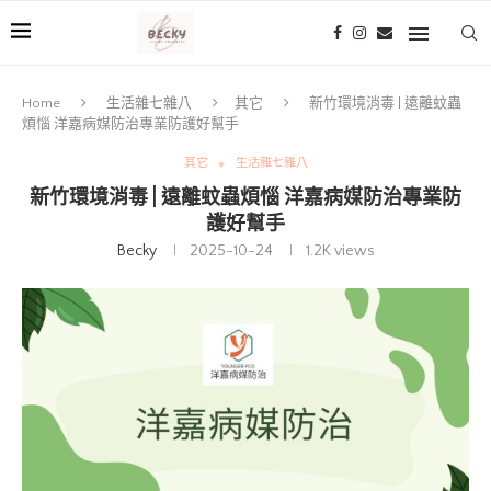
Home
生活雜七雜八
其它
新竹環境消毒 | 遠離蚊蟲
煩惱 洋嘉病媒防治專業防護好幫手
其它
生活雜七雜八
新竹環境消毒 | 遠離蚊蟲煩惱 洋嘉病媒防治專業防
護好幫手
Becky
2025-10-24
1.2K
views