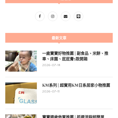
最新文章
一歲寶寶好物推薦 | 副食品、米餅、推
車、床圍、屁屁膏5款開箱
2026-07-14
KM系列 | 超實用KM日系居家小物推薦
2026-07-11
寶寶週歲佈置推薦 | 抓週流程超簡單