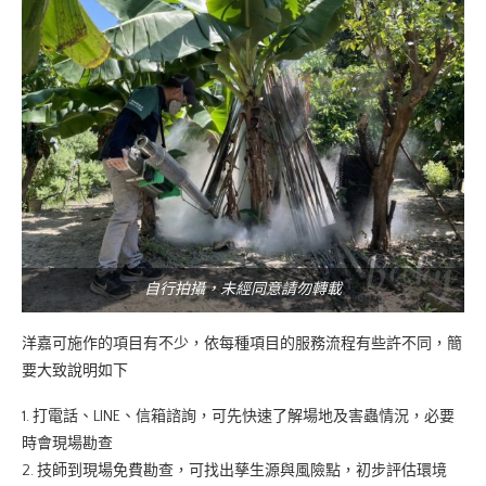
自行拍攝，未經同意請勿轉載
洋嘉可施作的項目有不少，依每種項目的服務流程有些許不同，簡
要大致說明如下
1. 打電話、LINE、信箱諮詢，可先快速了解場地及害蟲情況，必要
時會現場勘查
2. 技師到現場免費勘查，可找出孳生源與風險點，初步評估環境