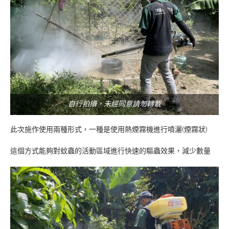
自行拍攝，未經同意請勿轉載
此次施作使用兩種形式，一種是使用熱煙霧機進行噴灑(煙霧狀)
這個方式能夠對蚊蟲的活動區域進行快速的驅蟲效果，減少數量